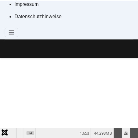
Impressum
Datenschutzhinweise
1.65s
44.298MB
24