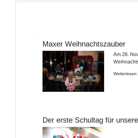
Maxer Weihnachtszauber
Am 28. Nov
Weihnachts
Weiterlesen
Der erst
e Schultag für unse