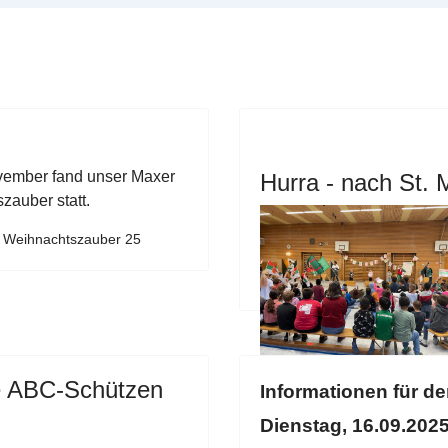
ember fand unser Maxer
Hurra - nach St.
zauber statt.
: Weihnachtszauber 25
re ABC-Schützen
Informationen für d
Dienstag, 16.09.202