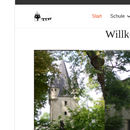
Start
Schule
Willk