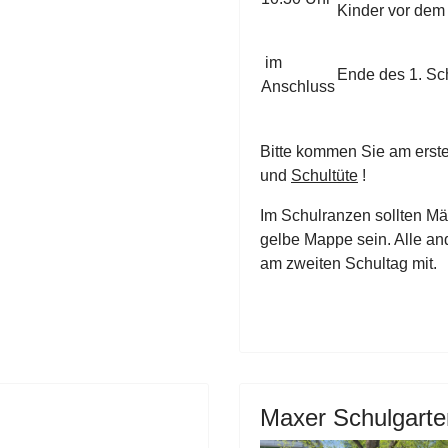
Kinder vor dem
im
Ende des 1. Sch
Anschluss
Bitte kommen Sie am erst
und
Schultüte
!
Im Schulranzen sollten 
gelbe Mappe sein. Alle an
am zweiten Schultag mit.
Maxer Schulgarte