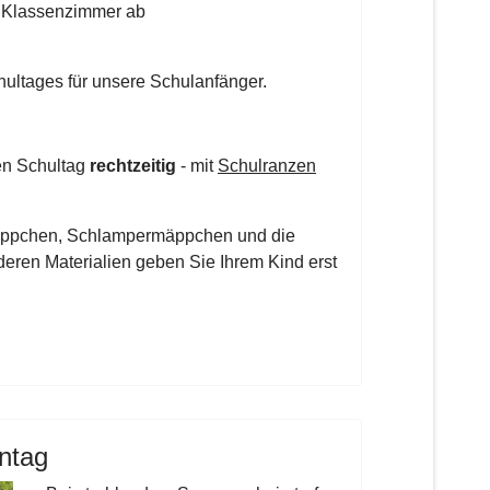
 Klassenzimmer ab
ultages für unsere Schulanfänger.
en Schultag
rechtzeitig
- mit
Schulranzen
Mäppchen, Schlampermäppchen und die
deren Materialien geben Sie Ihrem Kind erst
ntag